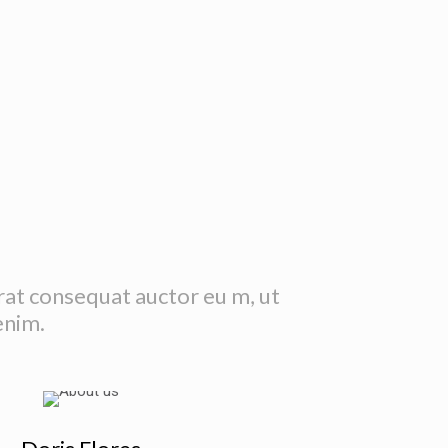
erat consequat auctor eu m, ut
enim.