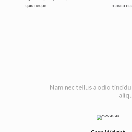
quis neque.
massa nisl
Nam nec tellus a odio tincidu
aliq