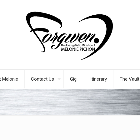
 Melonie
Contact Us
Gigi
Itinerary
The Vault