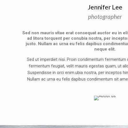
Jennifer Lee
photographer
Sed non mauris vitae erat consequat auctor eu in elit
ad litora torquent per conubia nostra, per incept
justo. Nullam ac urna eu felis dapibus condimentu
neque elit.
Sed ut imperdiet nisi. Proin condimentum fermentum n
fermentum feugiat, velit mauris egestas quam, ut al
Suspendisse in orci enim.ubia nostra, per inceptos hi
Nullam ac urna eu felis dapibus condimentum sit amet