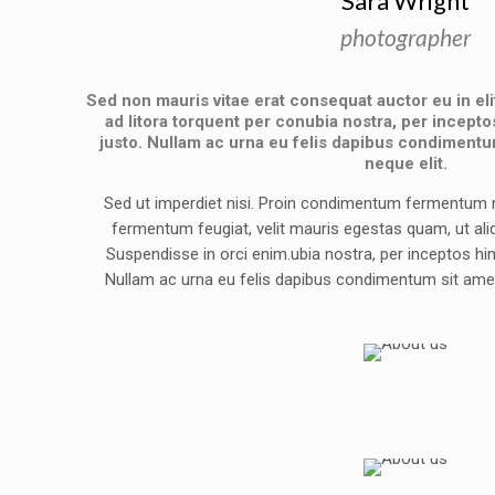
Sara Wright
photographer
Sed non mauris vitae erat consequat auctor eu in elit
ad litora torquent per conubia nostra, per incept
justo. Nullam ac urna eu felis dapibus condimentu
neque elit.
Sed ut imperdiet nisi. Proin condimentum fermentum n
fermentum feugiat, velit mauris egestas quam, ut al
Suspendisse in orci enim.ubia nostra, per inceptos hi
Nullam ac urna eu felis dapibus condimentum sit amet