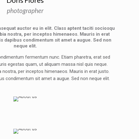
Doris Flores
photographer
sequat auctor eu in elit. Class aptent taciti sociosqu
bia nostra, per inceptos himenaeos. Mauris in erat
elis dapibus condimentum sit amet a augue. Sed non
neque elit.
 condimentum fermentum nunc. Etiam pharetra, erat sed
uris egestas quam, ut aliquam massa nisl quis neque.
 nostra, per inceptos himenaeos. Mauris in erat justo.
bus condimentum sit amet a augue. Sed non neque elit.